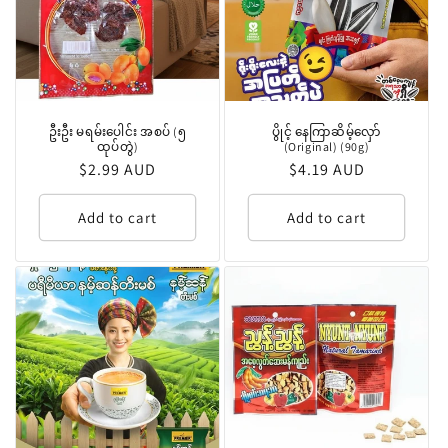
ဦးဦး မရမ်းပေါင်း အစပ် (၅
ပွိုင့် နေကြာဆိမ့်လှော်
ထုပ်တွဲ)
(Original) (90g)
Regular
$2.99 AUD
Regular
$4.19 AUD
price
price
Add to cart
Add to cart