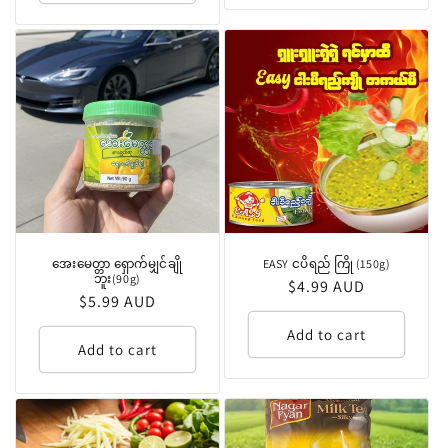
အေးမေတ္တာ ရှောက်မျှင်ချို
EASY ငပိရည် ကြို (150g)
ဘူး(90g)
Regular
$4.99 AUD
Regular
$5.99 AUD
price
price
Add to cart
Add to cart