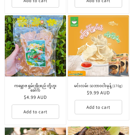
Add to cart
Add to cart
ကမ္ဘောဇ ရှမ်းအိုးစည် တို့ဟူး
မင်းလမ်း သဘာ၀ငါးမုန့် (170g)
ခေါက်
Regular
$9.99 AUD
Regular
$4.99 AUD
price
price
Add to cart
Add to cart