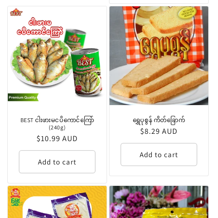
BEST ငါးဖားမငပိကောင်ကြော်
ရွှေပုစွန် ကိတ်ခြောက်
(240g)
Regular
$8.29 AUD
Regular
$10.99 AUD
price
price
Add to cart
Add to cart