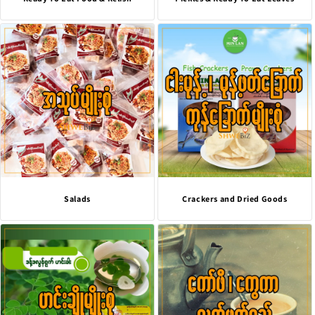
Salads
Crackers and Dried Goods