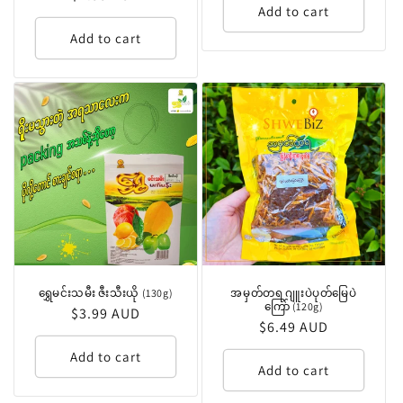
Add to cart
price
Add to cart
ရွှေမင်းသမီး ဇီးသီးယို (130g)
အမှတ်တရ ဂျူးပဲပုတ်မြေပဲ
ကြော် (120g)
Regular
$3.99 AUD
Regular
$6.49 AUD
price
price
Add to cart
Add to cart