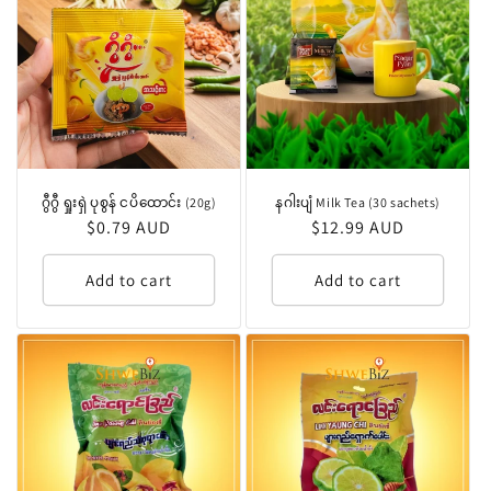
ဂွီဂွီ ရှုးရှဲ ပုစွန် ငပိထောင်း (20g)
နဂါးပျံ Milk Tea (30 sachets)
Regular
$0.79 AUD
Regular
$12.99 AUD
price
price
Add to cart
Add to cart