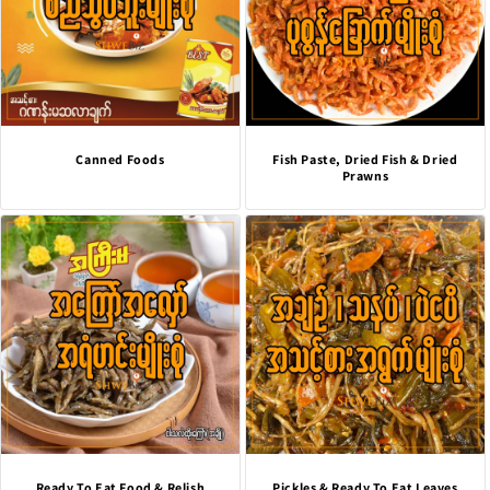
Canned Foods
Fish Paste, Dried Fish & Dried
Prawns
Ready To Eat Food & Relish
Pickles & Ready To Eat Leaves