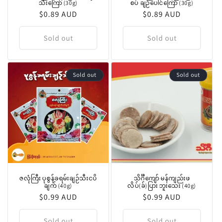
သီးကြော် (30g)
စပ် ချဉ်ပေါင်ကြော် (30g)
Regular
$0.89 AUD
Regular
$0.89 AUD
price
price
Sold out
Sold out
Sold out
Sold out
ဇလုံကြီး ပုစွန်ခရမ်းချဉ်သီးငပိ
သိင်္ဂီကျော် မန်ကျည်းဖ
ချက် (40g)
လိပ်(ခ်)ပြား ဘူးသေး (40g)
Regular
$0.99 AUD
Regular
$0.99 AUD
price
price
Sold out
Sold out